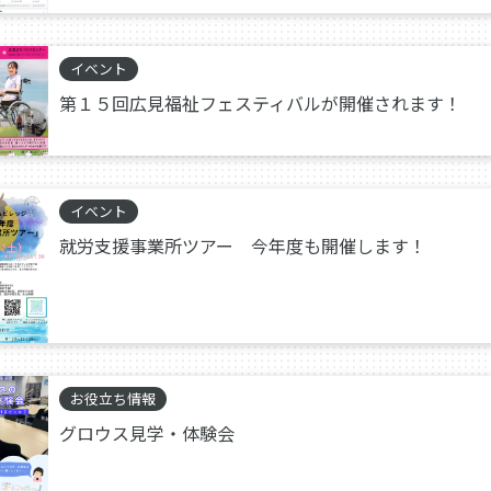
イベント
第１５回広見福祉フェスティバルが開催されます！
イベント
就労支援事業所ツアー 今年度も開催します！
お役立ち情報
グロウス見学・体験会