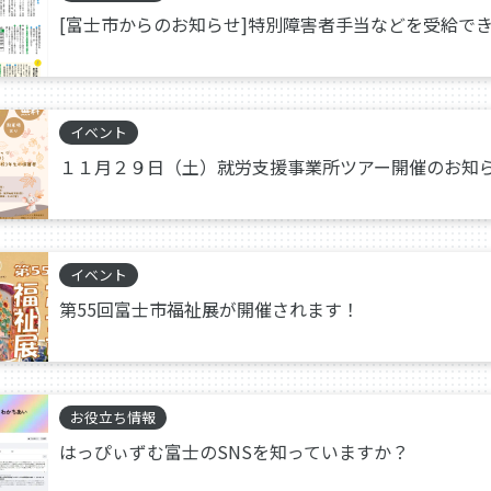
[富士市からのお知らせ]特別障害者手当などを受給で
イベント
１１月２９日（土）就労支援事業所ツアー開催のお知
イベント
第55回富士市福祉展が開催されます！
お役立ち情報
はっぴぃずむ富士のSNSを知っていますか？