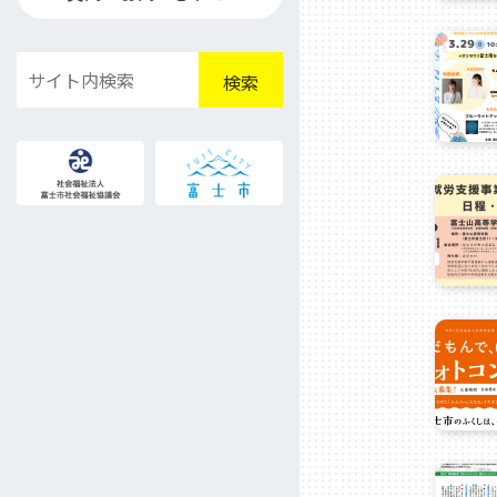
検
検索
索