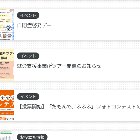
イベント
自閉症啓発デー
イベント
就労支援事業所ツアー開催のお知らせ
イベント
【投票開始】「だもんで、ふふふ」フォトコンテスト
お役立ち情報