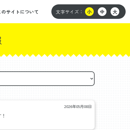
このサイトについて
文字サイズ：
小
中
大
報
2026年05月08日
す！