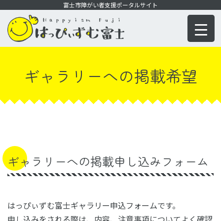
コ
富士市障がい者支援ポータルサイト
ン
テ
ン
ツ
ギャラリーへの掲載希望
に
移
動
ギャラリーへの掲載申し込みフォーム
はっぴぃずむ富士ギャラリー申込フォームです。
申し込みをされる際は、内容、注意事項についてよく確認