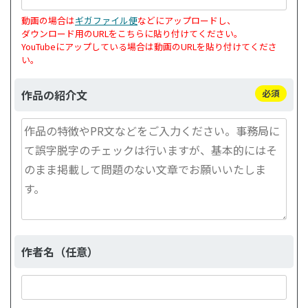
動画の場合は
ギガファイル便
などにアップロードし、
ダウンロード用のURLをこちらに貼り付けてください。
YouTubeにアップしている場合は動画のURLを貼り付けてくださ
い。
作品の紹介文
必須
作者名（任意）