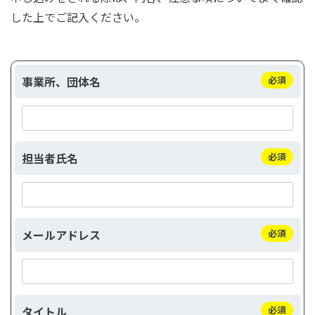
した上でご記入ください。
事業所、団体名
必須
担当者氏名
必須
メールアドレス
必須
タイトル
必須