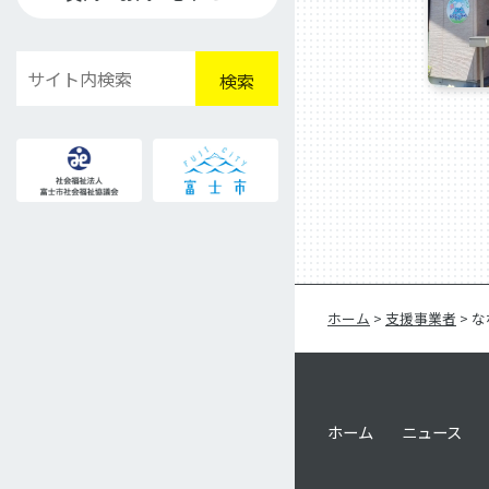
検
検索
索
ホーム
>
支援事業者
>
な
ホーム
ニュース