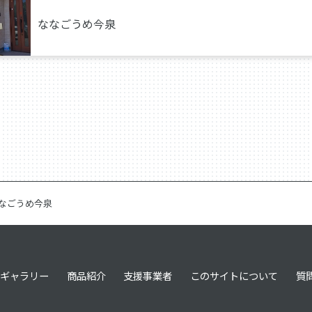
ななごうめ今泉
なごうめ今泉
ギャラリー
商品紹介
支援事業者
このサイトについて
質