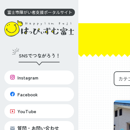
コ
ン
富士市障がい者支援ポータルサイト
テ
ン
ツ
に
移
SNSでつながろう！
動
Instagram
Facebook
YouTube
質問・お問い合わせ