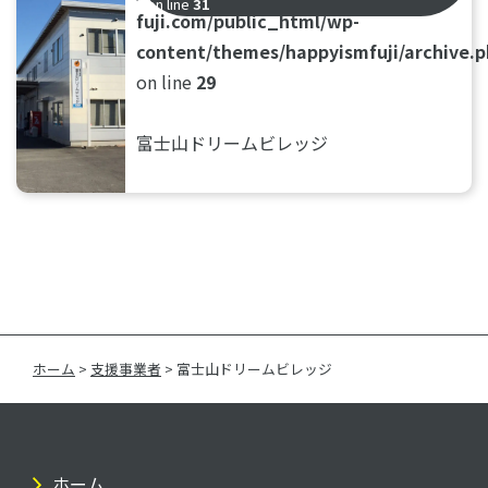
on line
31
fuji.com/public_html/wp-
content/themes/happyismfuji/archive.
on line
29
富士山ドリームビレッジ
ホーム
>
支援事業者
>
富士山ドリームビレッジ
ホーム