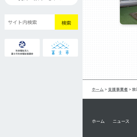
検
検索
索
ホーム
>
支援事業者
>
放
ホーム
ニュース