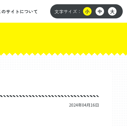
このサイトについて
文字サイズ：
小
中
大
2024年04月16日