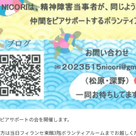
I5月ピアサポートの会を開催します。
方は当日フィランセ東館3階ボランティアルームまでお越しくだ