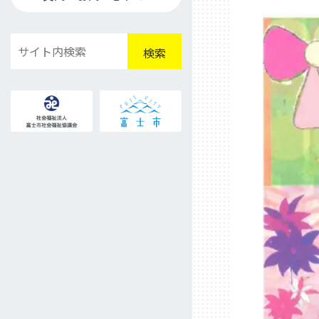
検
検索
索