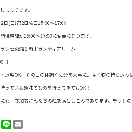
しております。
日(日)第2日曜日15:00～17:00
開催時間が15:00～17:00に変更になります。
ィランセ東館３階ボランティアルーム
00円
・退席OK、その日の体調や気分を大事に。食べ物の持ち込み
持っている趣味のものを持ってきてもOK！
絵にも、参加者さんたちの絵を落としこんであります。チラシの
cebook
Twitter
Line
Email