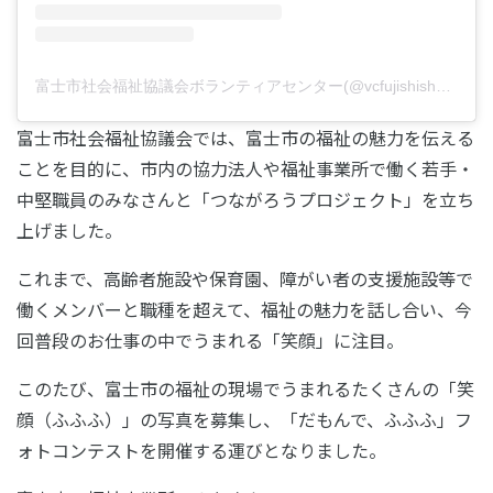
富士市社会福祉協議会ボランティアセンター(@vcfujishishakyo)がシェアした投稿
富士市社会福祉協議会では、富士市の福祉の魅力を伝える
ことを目的に、市内の協力法人や福祉事業所で働く若手・
中堅職員のみなさんと「つながろうプロジェクト」を立ち
上げました。
これまで、高齢者施設や保育園、障がい者の支援施設等で
働くメンバーと職種を超えて、福祉の魅力を話し合い、今
回普段のお仕事の中でうまれる「笑顔」に注目。
このたび、富士市の福祉の現場でうまれるたくさんの「笑
顔（ふふふ）」の写真を募集し、「だもんで、ふふふ」フ
ォトコンテストを開催する運びとなりました。