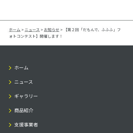
ホーム
>
ニュース
>
お知らせ
>
【第２回「だもんで、ふふふ」フ
ォトコンテスト】開催します！
ホーム
ニュース
ギャラリー
商品紹介
支援事業者