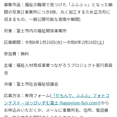
募集作品：福祉の職場で見つけた「ふふふっ」となった瞬
間の写真(1事業所につき6枚、丸く加工するため正方形に
収まるもの、一般公開可能な表情や瞬間)
対象：富士市内の福祉関係事業所
応募期間：令和6年1月10日(水)～令和6年2月10日(土)
参加費：無料
主催：福祉人材育成事業つながろうプロジェクト実行委員
会
共催：富士市社会福祉協議会
応募方法：専用フォーム(
「だもんで、ふふふ」フォトコ
ンテスト – はっぴぃずむ富士 (happyism-fuji.com)
)から
お申込みいただくか、メールに事業所名、住所、電話番