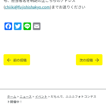
号、担当者名を明記の上こちらのアドレス
(
chiiki@fujishishakyo.com
)までお送りください
Facebook
Twitter
Line
Email
前の投稿
次の投稿
ホーム
>
ニュース
>
イベント
>
だもんで、ふふふフォトコンテス
ト開催中！