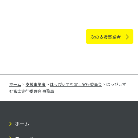
次の支援事業者
ホーム
>
支援事業者
>
はっぴぃずむ富士実行委員会
>
はっぴぃず
む富士実行委員会 事務局
ホーム