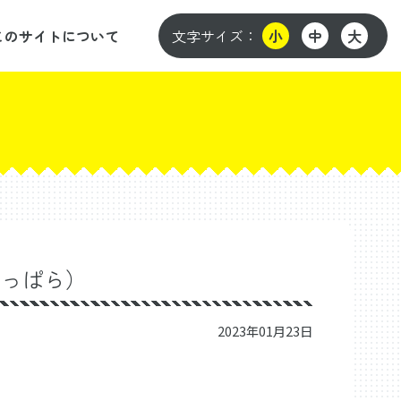
このサイトについて
文字サイズ：
小
中
大
ょっぱら）
2023年01月23日