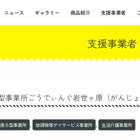
ニュース
ギャラリー
商品紹介
支援事業者
支援事業者
型事業所ごうでぃんぐ岩世ヶ原（がんじ
,
,
支援Ｂ型事業所
放課後等デイサービス事業所
生活介護事業所