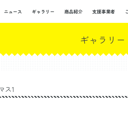
ニュース
ギャラリー
商品紹介
支援事業者
ギャラリー
マス1