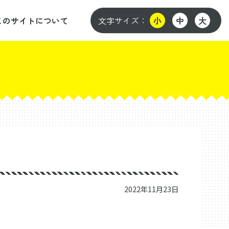
このサイトについて
文字サイズ：
小
中
大
2022年11月23日