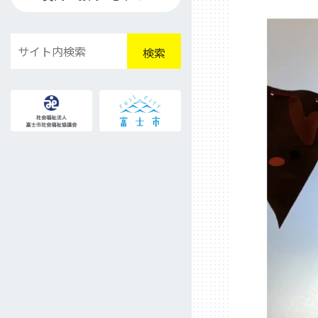
検
検索
索