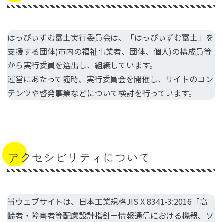
はっぴぃずむ富士実行委員会は、「はっぴぃずむ富士」を
支援する団体(市内の福祉事業者、団体、個人)の構成員等
から実行委員を選出し、組織しています。
運営にあたって随時、実行委員会を開催し、サイトのコン
テンツや啓発事業などについて検討を行っています。
アクセシビリティについて
当ウェブサイトは、日本工業規格JIS X 8341-3:2016「高
齢者・障害者等配慮設計指針－情報通信における機器、ソ