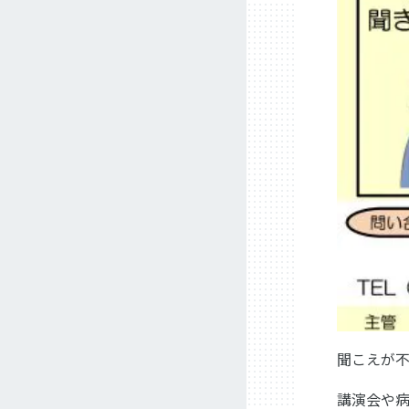
聞こえが
講演会や