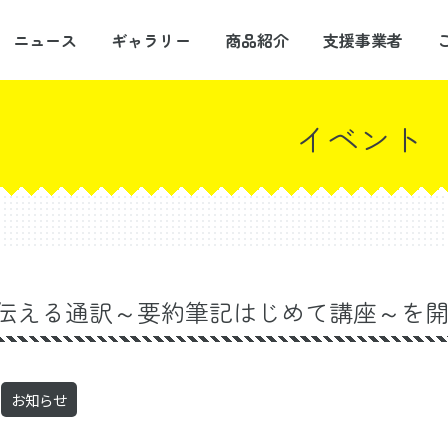
ニュース
ギャラリー
商品紹介
支援事業者
イベント
伝える通訳～要約筆記はじめて講座～を
お知らせ