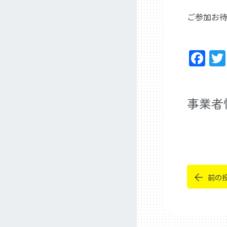
ご参加お待
Fa
事業者
前の