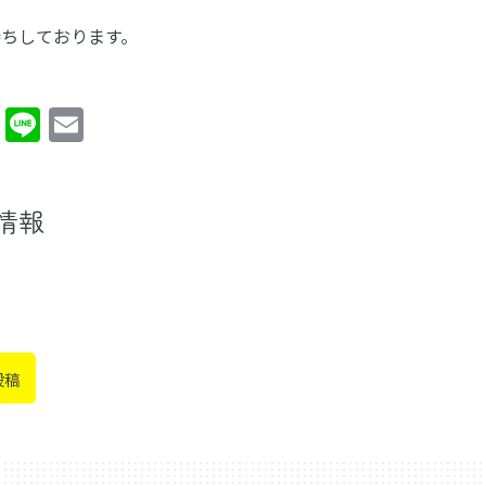
ちしております。
cebook
Twitter
Line
Email
情報
投稿