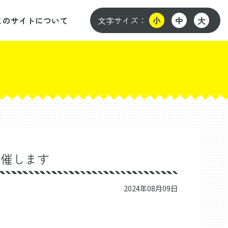
このサイトについて
文字サイズ：
小
中
大
開催します
2024年08月09日