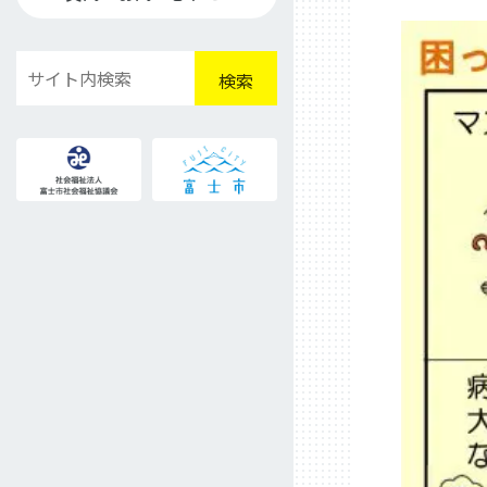
検
検索
索