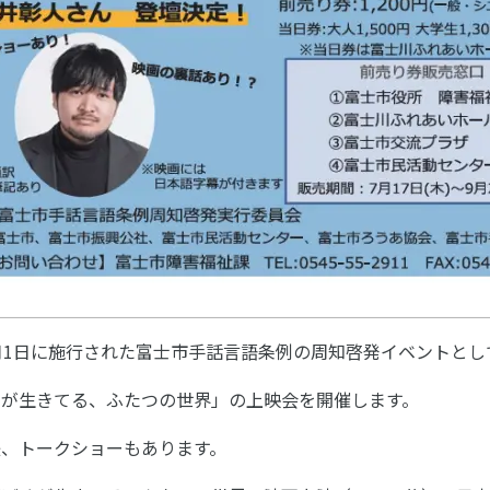
月1日に施行された富士市手話言語条例の周知啓発イベントとし
くが生きてる、ふたつの世界」の上映会を開催します。
後、トークショーもあります。