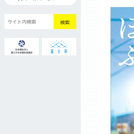
検
検索
索