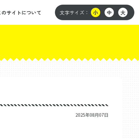
このサイトについて
文字サイズ：
小
中
大
2025年08月07日