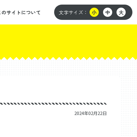
このサイトについて
文字サイズ：
小
中
大
2024年02月22日