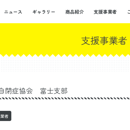
ニュース
ギャラリー
商品紹介
支援事業者
支援事業者
自閉症協会 富士支部
事業者