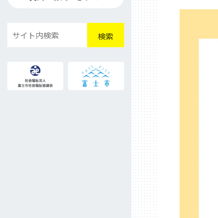
検
検索
索