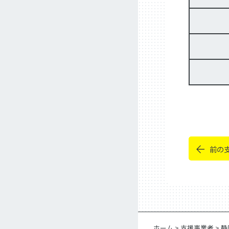
前の
ホーム
>
支援事業者
>
静