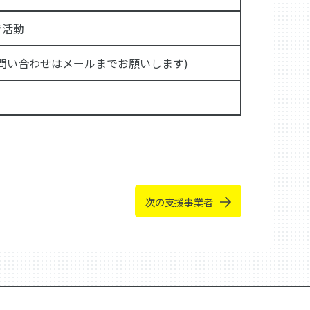
で活動
e.jp (お問い合わせはメールまでお願いします)
次の支援事業者