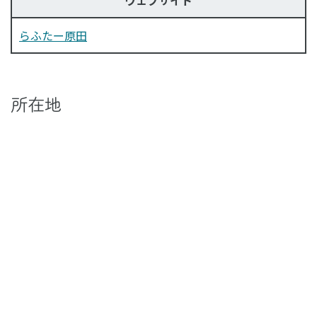
らふたー原田
所在地