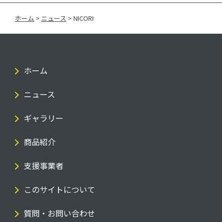
ナ
ホーム
>
ニュース
>
NICORI
ビ
ゲ
ー
ホーム
シ
ニュース
ョ
ギャラリー
ン
商品紹介
支援事業者
このサイトについて
質問・お問い合わせ