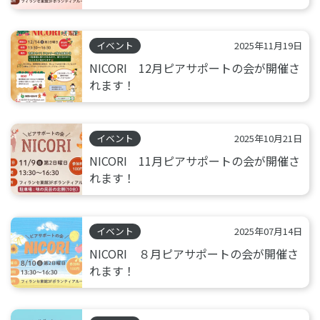
イベント
2025年11月19日
NICORI 12月ピアサポートの会が開催さ
れます！
イベント
2025年10月21日
NICORI 11月ピアサポートの会が開催さ
れます！
イベント
2025年07月14日
NICORI ８月ピアサポートの会が開催さ
れます！