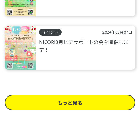
イベント
2024年03月07日
NICORI3月ピアサポートの会を開催しま
す！
もっと見る
投
稿