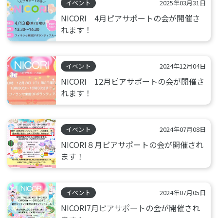
イベント
2025年03月31日
NICORI 4月ピアサポートの会が開催さ
れます！
イベント
2024年12月04日
NICORI 12月ピアサポートの会が開催さ
れます！
イベント
2024年07月08日
NICORI８月ピアサポートの会が開催され
ます！
イベント
2024年07月05日
NICORI7月ピアサポートの会が開催され